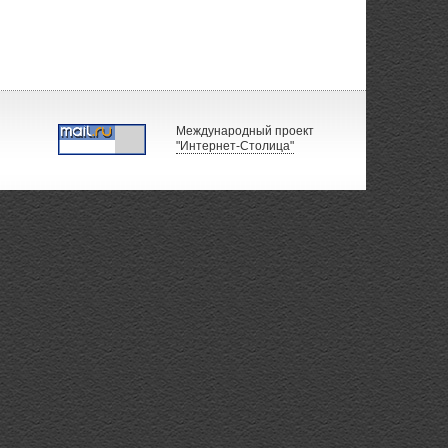
Международный проект
"Интернет-Столица"