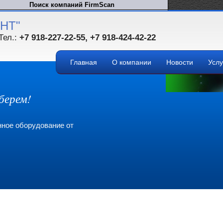
НТ"
Тел.:
+7 918-227-22-55, +7 918-424-42-22
Главная
О компании
Новости
Услу
берем!
ное оборудование от