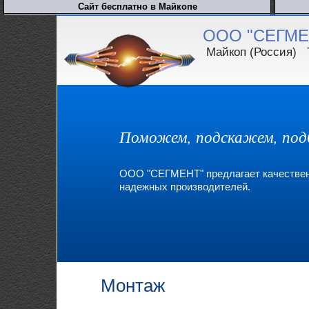
ООО "СЕГМЕ
Майкоп (Россия) 
Поможем, подскажем, под
ООО "СЕГМЕНТ" предлагает качествен
надежных производителей.
Монтаж