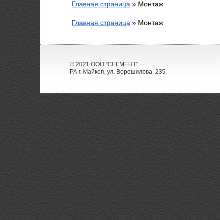
Главная страница
»
Монтаж
Главная страница
»
Монтаж
© 2021
ООО "СЕГМЕНТ"
.
РА г. Майкоп, ул. Ворошилова, 235