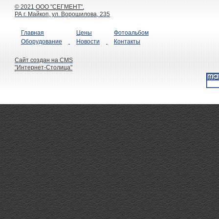
© 2021
ООО "СЕГМЕНТ"
.
РА г. Майкоп, ул. Ворошилова, 235
Главная
Цены
Фотоальбом
Оборудование
Новости
Контакты
Сайт создан на CMS
"Интернет-Столица"